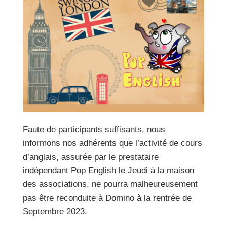
Faute de participants suffisants, nous
informons nos adhérents que l’activité de cours
d’anglais, assurée par le prestataire
indépendant Pop English le Jeudi à la maison
des associations, ne pourra malheureusement
pas être reconduite à Domino à la rentrée de
Septembre 2023.