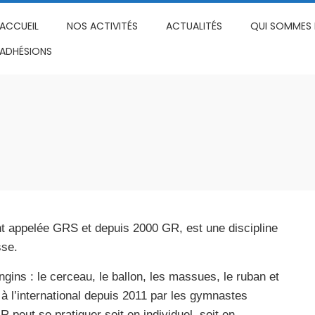
ACCUEIL
NOS ACTIVITÉS
ACTUALITÉS
QUI SOMMES 
ADHÉSIONS
 appelée GRS et depuis 2000 GR, est une discipline
sse.
gins : le cerceau, le ballon, les massues, le ruban et
e à l’international depuis 2011 par les gymnastes
R peut se pratiquer soit en individuel, soit en