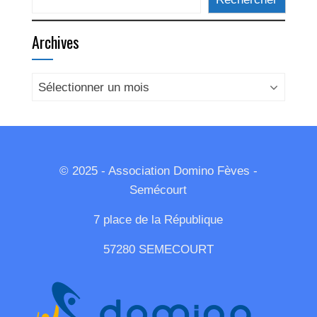
Archives
Archives
© 2025 - Association Domino Fèves -
Semécourt
7 place de la République
57280 SEMECOURT