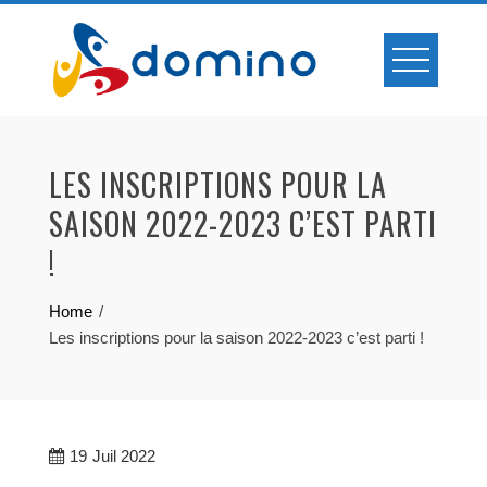
Skip
to
content
LES INSCRIPTIONS POUR LA
SAISON 2022-2023 C’EST PARTI
!
Home
Les inscriptions pour la saison 2022-2023 c’est parti !
19
Juil 2022