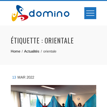
Skip
to
content
ÉTIQUETTE :
ORIENTALE
Home
Actualités
orientale
13
MAR 2022