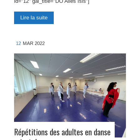
id="12" gal_title="DO Ailes Isis"]
Lire la suite
12
MAR 2022
Répétitions des adultes en danse