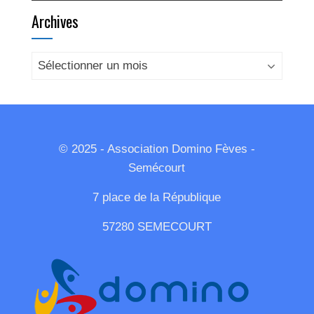
Archives
Archives
© 2025 - Association Domino Fèves -
Semécourt
7 place de la République
57280 SEMECOURT