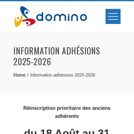
Skip
to
content
INFORMATION ADHÉSIONS
2025-2026
Home
Information adhésions 2025-2026
Réinscription prioritaire des anciens
adhérents
du 18 Août au 31