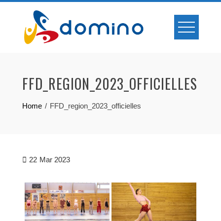
Skip
to
content
FFD_REGION_2023_OFFICIELLES
Home
FFD_region_2023_officielles
22
Mar 2023