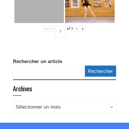
«
‹
of
3
›
»
Rechercher un article
Rechercher
Archives
Archives