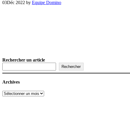
03
Déc 2022
by
Equipe Domino
Rechercher un article
Rechercher
Archives
Archives