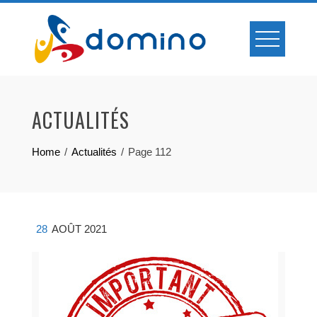
Skip
to
content
ACTUALITÉS
Home
Actualités
Page 112
28
AOÛT 2021