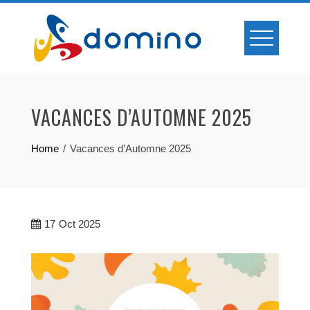
Skip
to
content
VACANCES D’AUTOMNE 2025
Home
Vacances d’Automne 2025
17
Oct 2025