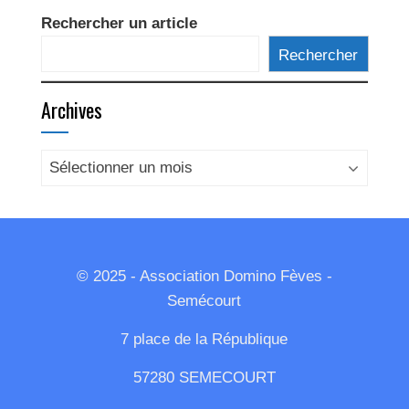
Rechercher un article
Rechercher
Archives
Archives
© 2025 - Association Domino Fèves -
Semécourt
7 place de la République
57280 SEMECOURT