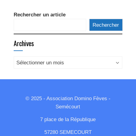
Rechercher un article
Rechercher
Archives
Archives
© 2025 - Association Domino Fèves -
Semécourt
7 place de la République
57280 SEMECOURT