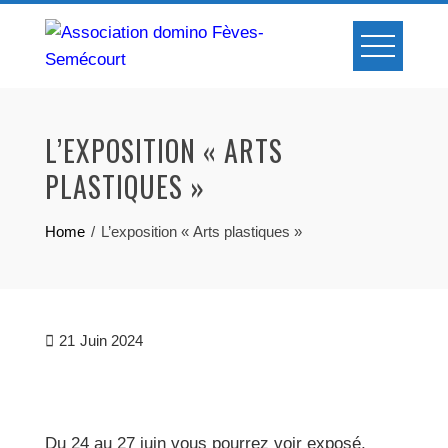
Skip
to
content
L’EXPOSITION « ARTS
PLASTIQUES »
Home
L’exposition « Arts plastiques »
21
Juin 2024
Du 24 au 27 juin vous pourrez voir exposé,