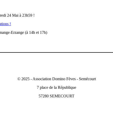
dredi 24 Mai à 23h59 !
ations !
mange-Erzange (à 14h et 17h)
© 2025 - Association Domino Fèves - Semécourt
7 place de la République
57280 SEMECOURT