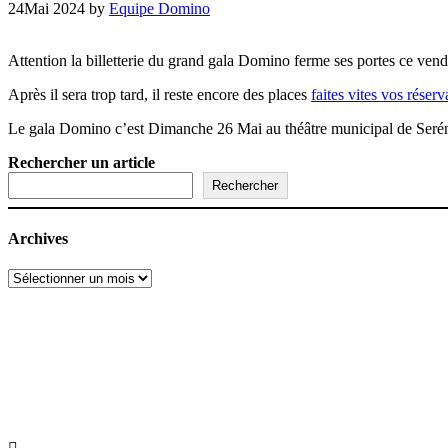
24
Mai 2024
by
Equipe Domino
Attention la billetterie du grand gala Domino ferme ses portes ce ven
Après il sera trop tard, il reste encore des places
faites vites vos réserv
Le gala Domino c’est Dimanche 26 Mai au théâtre municipal de Seré
Rechercher un article
Rechercher
Archives
Archives