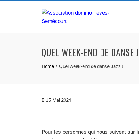
Skip
to
content
QUEL WEEK-END DE DANSE J
Home
Quel week-end de danse Jazz !
15
Mai 2024
Pour les personnes qui nous suivent sur