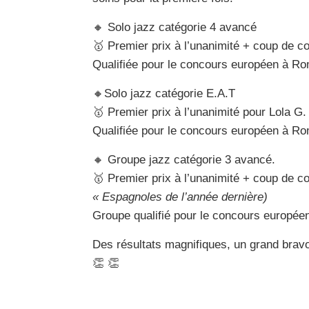
🔸 Solo jazz catégorie 4 avancé
🥇 Premier prix à l’unanimité + coup de c
Qualifiée pour le concours européen à R
🔸Solo jazz catégorie E.A.T
🥇 Premier prix à l’unanimité pour Lola G
Qualifiée pour le concours européen à R
🔸 Groupe jazz catégorie 3 avancé.
🥇 Premier prix à l’unanimité + coup de c
« Espagnoles de l’année dernière)
Groupe qualifié pour le concours europée
Des résultats magnifiques, un grand bravo 
👏 👏