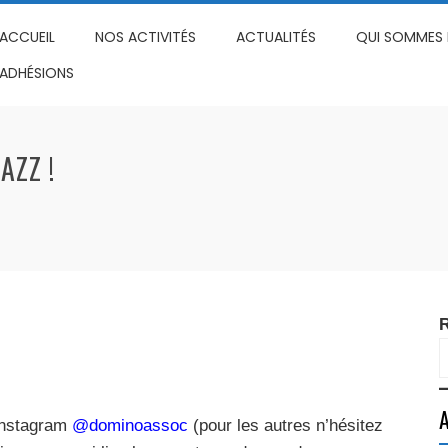
ACCUEIL
NOS ACTIVITÉS
ACTUALITÉS
QUI SOMMES 
ADHÉSIONS
AZZ !
R
A
 Instagram
@dominoassoc
(pour les autres n’hésitez