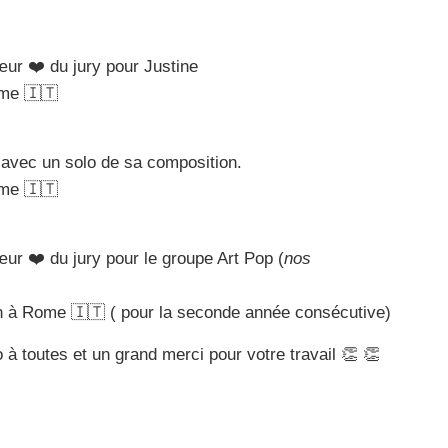
œur ❤️ du jury pour Justine
ome 🇮🇹
. avec un solo de sa composition.
ome 🇮🇹
œur ❤️ du jury pour le groupe Art Pop (
nos
n à Rome 🇮🇹 ( pour la seconde année consécutive)
à toutes et un grand merci pour votre travail 👏 👏