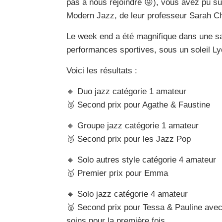
pas à nous rejoindre 😜), vous avez pu su
Modern Jazz, de leur professeur Sarah C
Le week end a été magnifique dans une sa
performances sportives, sous un soleil L
Voici les résultats :
🔸 Duo jazz catégorie 1 amateur
🥈 Second prix pour Agathe & Faustine
🔸 Groupe jazz catégorie 1 amateur
🥈 Second prix pour les Jazz Pop
🔸 Solo autres style catégorie 4 amateur
🥇 Premier prix pour Emma
🔸 Solo jazz catégorie 4 amateur
🥈 Second prix pour Tessa & Pauline ave
soins pour la première fois.