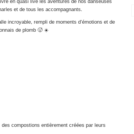
ivre en quasi live les aventures de nos danseuses
A
harles et de tous les accompagnants.
lle incroyable, rempli de moments d’émotions et de
yonnais de plomb 🥵 ☀️
c des compostions entièrement créées par leurs