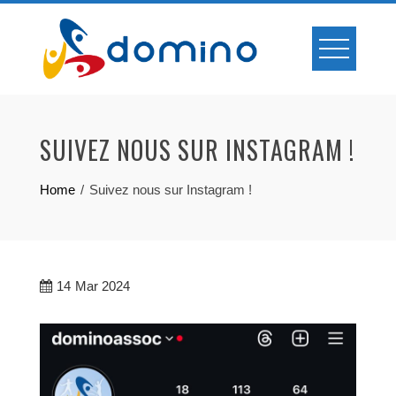
Skip
to
content
SUIVEZ NOUS SUR INSTAGRAM !
Home
Suivez nous sur Instagram !
14
Mar 2024