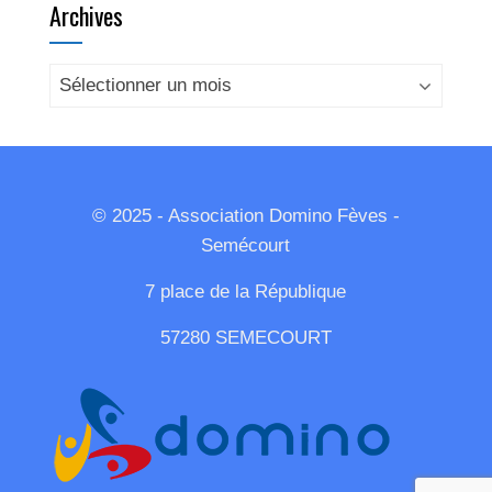
Archives
Archives
© 2025 - Association Domino Fèves -
Semécourt
7 place de la République
57280 SEMECOURT