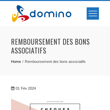
Skip
to
content
REMBOURSEMENT DES BONS
ASSOCIATIFS
Home
Remboursement des bons associatifs
01
Fév 2024