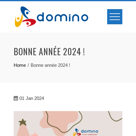
Skip
to
content
BONNE ANNÉE 2024 !
Home
Bonne année 2024 !
01
Jan 2024