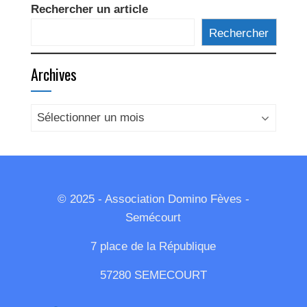
Rechercher un article
Rechercher
Archives
Archives
© 2025 - Association Domino Fèves -
Semécourt
7 place de la République
57280 SEMECOURT