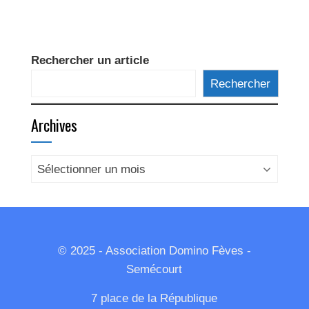
Rechercher un article
Rechercher
Archives
Archives
© 2025 - Association Domino Fèves -
Semécourt
7 place de la République