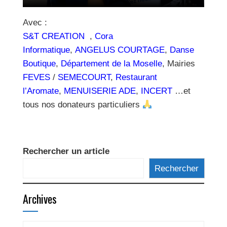
Avec :
S&T CREATION
,
Cora
Informatique
,
ANGELUS COURTAGE
,
Danse
Boutique
,
Département de la Moselle
, Mairies
FEVES
/
SEMECOURT
,
Restaurant
l’Aromate
,
MENUISERIE ADE
,
INCERT
…et
tous nos donateurs particuliers
Rechercher un article
Rechercher
Archives