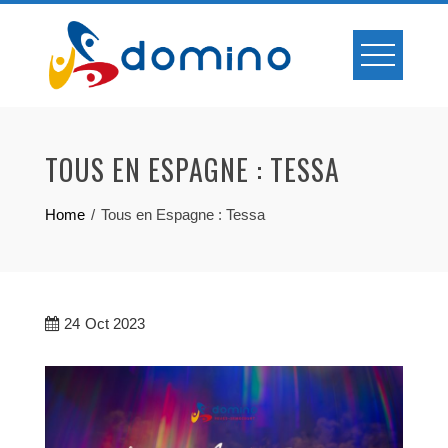
Skip
to
content
TOUS EN ESPAGNE : TESSA
Home
Tous en Espagne : Tessa
24
Oct 2023