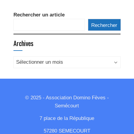
Rechercher un article
Rechercher
Archives
Archives
© 2025 - Association Domino Fèves -
Semécourt
7 place de la République
57280 SEMECOURT