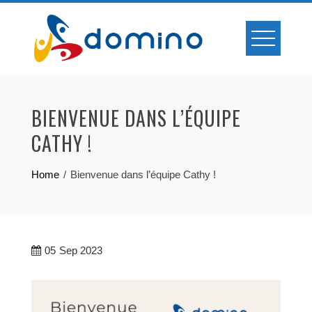
Skip
to
content
BIENVENUE DANS L’ÉQUIPE
CATHY !
Home
Bienvenue dans l’équipe Cathy !
05
Sep 2023