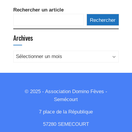
Rechercher un article
Rechercher
Archives
Archives
© 2025 - Association Domino Fèves -
Semécourt
7 place de la République
57280 SEMECOURT