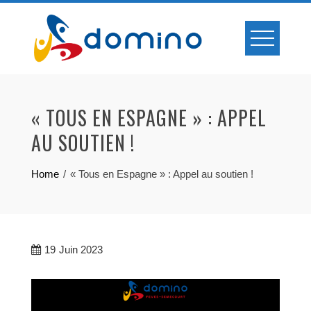
Skip
to
content
« TOUS EN ESPAGNE » : APPEL
AU SOUTIEN !
Home
« Tous en Espagne » : Appel au soutien !
19
Juin 2023