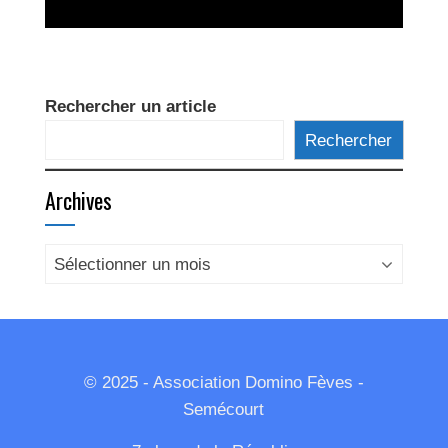
Rechercher un article
Rechercher
Archives
Archives
© 2025 - Association Domino Fèves -
Semécourt