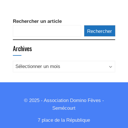
Rechercher un article
Rechercher
Archives
Archives
© 2025 - Association Domino Fèves -
Semécourt
7 place de la République