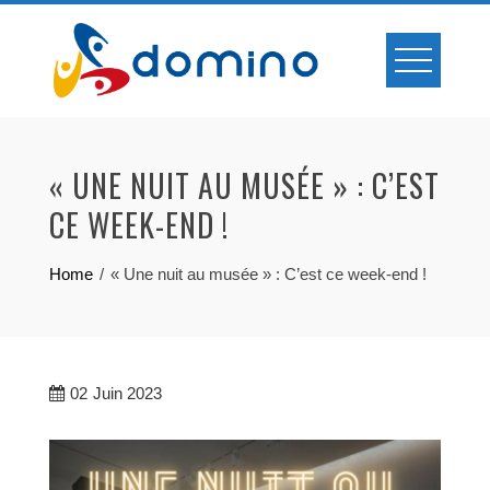
Skip
to
content
« UNE NUIT AU MUSÉE » : C’EST
CE WEEK-END !
Home
« Une nuit au musée » : C’est ce week-end !
02
Juin 2023