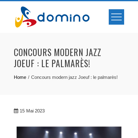
Skip
to
content
CONCOURS MODERN JAZZ
JOEUF : LE PALMARÈS!
Home
Concours modern jazz Joeuf : le palmarès!
15
Mai 2023