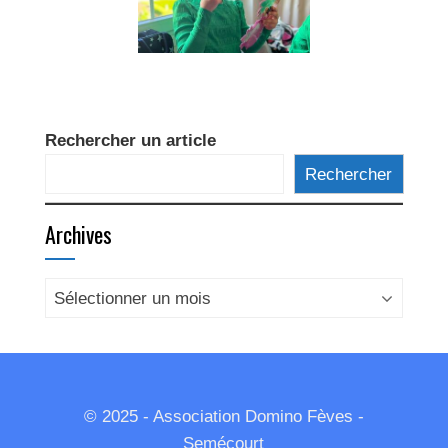
Rechercher un article
Rechercher
Archives
Archives
© 2025 - Association Domino Fèves -
Semécourt