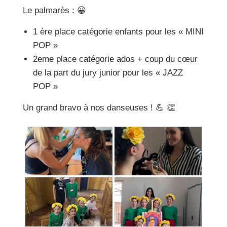
Le palmarès : 😀
1 ère place catégorie enfants pour les « MINI
POP »
2eme place catégorie ados + coup du cœur
de la part du jury junior pour les « JAZZ
POP »
Un grand bravo à nos danseuses ! 💪 👏