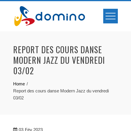
Skip
to
content
REPORT DES COURS DANSE
MODERN JAZZ DU VENDREDI
03/02
Home
Report des cours danse Modern Jazz du vendredi
03/02
03
Fév 2023