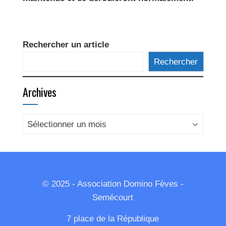
Rechercher un article
Rechercher
Archives
Archives
© 2025 - Association Domino Fèves -
Semécourt
7 place de la République