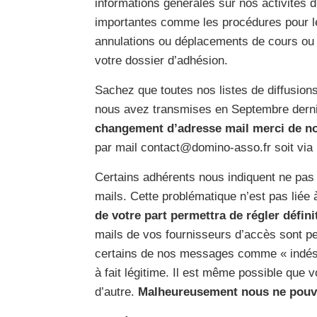
informations générales sur nos activités 
importantes comme les procédures pour le
annulations ou déplacements de cours ou e
votre dossier d’adhésion.
Sachez que toutes nos listes de diffusion
nous avez transmises en Septembre dernie
changement d’adresse mail merci de n
par mail contact@domino-asso.fr soit via
Certains adhérents nous indiquent ne pas
mails. Cette problématique n’est pas liée 
de votre part permettra de régler défin
mails de vos fournisseurs d’accès sont pe
certains de nos messages comme « indési
à fait légitime. Il est même possible que 
d’autre.
Malheureusement nous ne pouvo