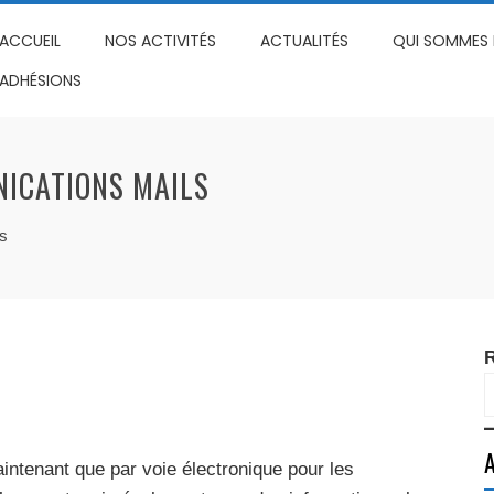
ACCUEIL
NOS ACTIVITÉS
ACTUALITÉS
QUI SOMMES 
ADHÉSIONS
ICATIONS MAILS
ls
R
A
ntenant que par voie électronique pour les