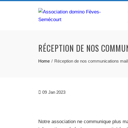
Skip
to
content
RÉCEPTION DE NOS COMMUN
Home
Réception de nos communications mai
09
Jan 2023
Notre association ne communique plus mai