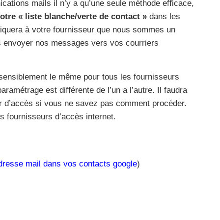
cations mails il n’y a qu’une seule méthode efficace,
votre « liste blanche/verte de contact »
dans les
diquera à votre fournisseur que nous sommes un
is envoyer nos messages vers vos courriers
t sensiblement le même pour tous les fournisseurs
ramétrage est différente de l’un a l’autre. Il faudra
ur d’accès si vous ne savez pas comment procéder.
s fournisseurs d’accès internet.
adresse mail dans vos contacts google
)