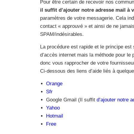
Pour être certain de recevoir nos communi
il suffit d’ajouter notre adresse mail à 
paramètres de votre messagerie. Cela in
contact « approuvé » et ainsi de ne jama
SPAM/indésirables.
La procédure est rapide et le principe es
d’accès internet mais la méthode pour le pa
donc vous rapprocher de votre fournisse
Ci-dessous des liens d’aide liés à quelque
Orange
Sfr
Google Gmail (Il suffit
d’ajouter notre 
Yahoo
Hotmail
Free