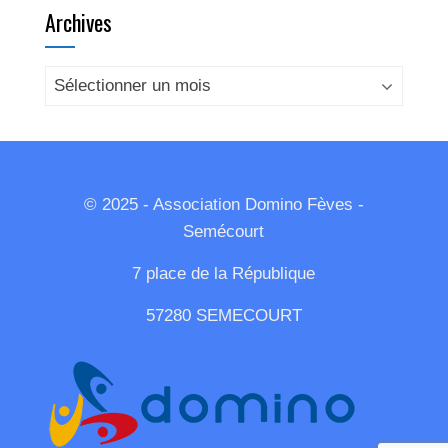
Archives
Archives
© 2025 - Association Domino Fèves -
Semécourt
7 place de la République
57280 SEMECOURT