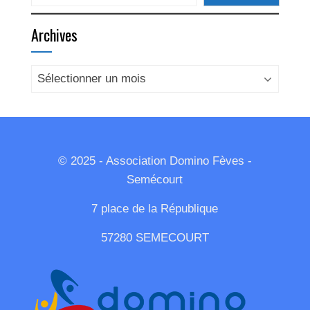
Archives
Archives
© 2025 - Association Domino Fèves -
Semécourt
7 place de la République
57280 SEMECOURT