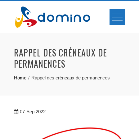
Skip
to
content
RAPPEL DES CRÉNEAUX DE
PERMANENCES
Home
Rappel des créneaux de permanences
07
Sep 2022