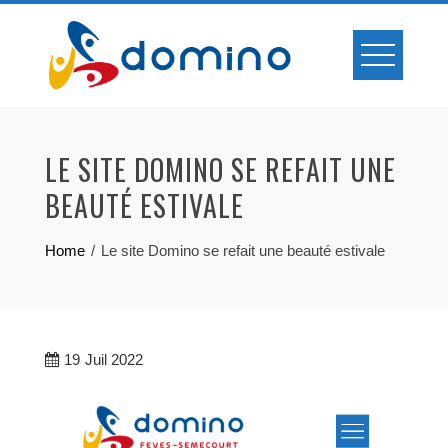
Skip
to
content
LE SITE DOMINO SE REFAIT UNE
BEAUTÉ ESTIVALE
Home
Le site Domino se refait une beauté estivale
19
Juil 2022