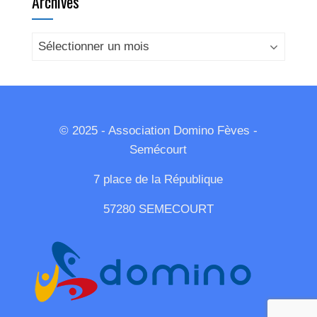
Archives
Archives
© 2025 - Association Domino Fèves -
Semécourt
7 place de la République
57280 SEMECOURT