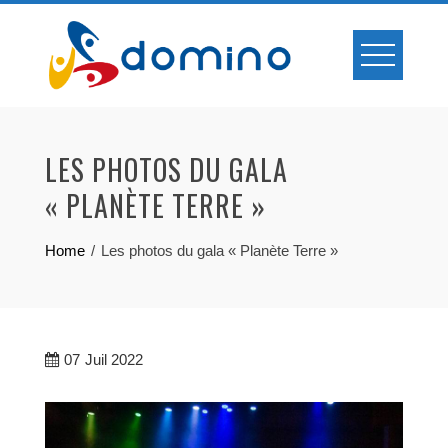
Skip
to
content
LES PHOTOS DU GALA
« PLANÈTE TERRE »
Home
Les photos du gala « Planète Terre »
07
Juil 2022