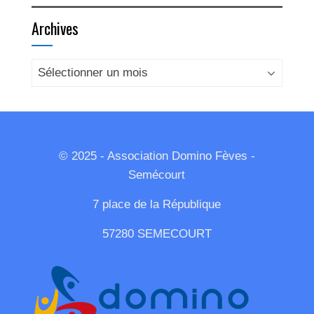
Archives
Archives
© 2025 - Association Domino Fèves -
Semécourt
7 place de la République
57280 SEMECOURT