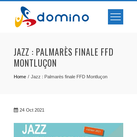
Skip
to
content
JAZZ : PALMARÈS FINALE FFD
MONTLUÇON
Home
Jazz : Palmarès finale FFD Montluçon
24
Oct 2021